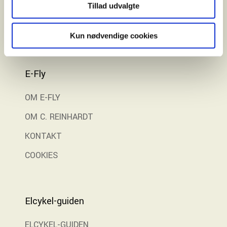
Gratis prøvetur
Tillad udvalgte
Kun nødvendige cookies
E-Fly
OM E-FLY
OM C. REINHARDT
KONTAKT
COOKIES
Elcykel-guiden
ELCYKEL-GUIDEN