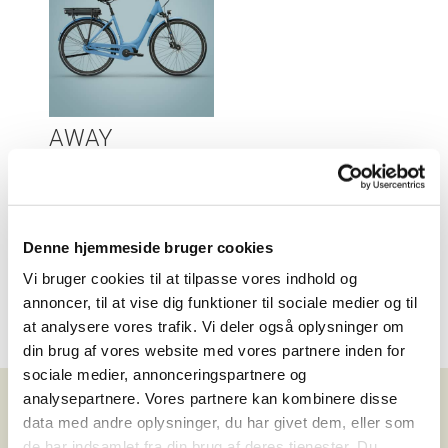
AWAY
Suspension
22.999
,-
Sammenlign
Denne hjemmeside bruger cookies
Vi bruger cookies til at tilpasse vores indhold og
annoncer, til at vise dig funktioner til sociale medier og til
at analysere vores trafik. Vi deler også oplysninger om
din brug af vores website med vores partnere inden for
sociale medier, annonceringspartnere og
analysepartnere. Vores partnere kan kombinere disse
data med andre oplysninger, du har givet dem, eller som
de har indsamlet fra din brug af deres tjenester. Du