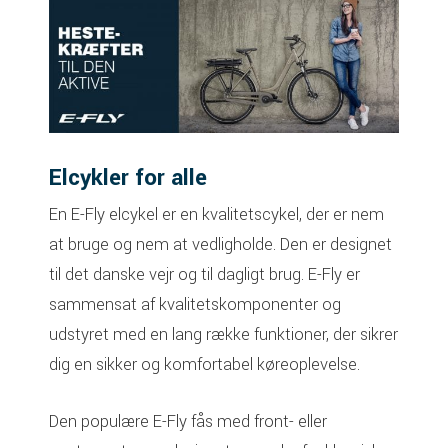
Elcykler for alle
En E-Fly elcykel er en kvalitetscykel, der er nem
at bruge og nem at vedligholde. Den er designet
til det danske vejr og til dagligt brug. E-Fly er
sammensat af kvalitets­komponenter og
udstyret med en lang række funktioner, der sikrer
dig en sikker og komfortabel køre­oplevelse.
Den populære E-Fly fås med front- eller