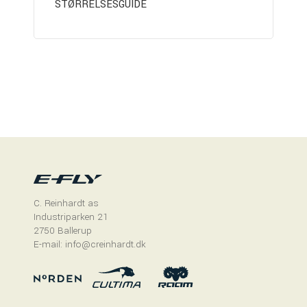
STØRRELSESGUIDE
C. Reinhardt as
Industriparken 21
2750 Ballerup
E-mail: info@creinhardt.dk