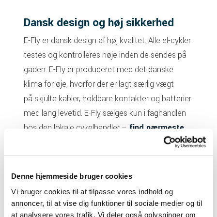
Dansk design og høj sikkerhed
E-Fly er dansk design af høj kvalitet. Alle el-cykler
testes og kontrolleres nøje inden de sendes på
gaden. E-Fly er produceret med det danske
klima for øje, hvorfor der er lagt særlig vægt
på skjulte kabler, holdbare kontakter og batterier
med lang levetid. E-Fly sælges kun i faghandlen
hos den lokale cykelhandler –
find nærmeste
her
Denne hjemmeside bruger cookies
Vi bruger cookies til at tilpasse vores indhold og
annoncer, til at vise dig funktioner til sociale medier og til
at analysere vores trafik. Vi deler også oplysninger om