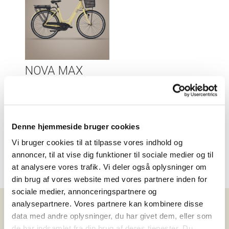
NOVA MAX
Center
19.999
,-
Sammenlign
Denne hjemmeside bruger cookies
Vi bruger cookies til at tilpasse vores indhold og
annoncer, til at vise dig funktioner til sociale medier og til
at analysere vores trafik. Vi deler også oplysninger om
din brug af vores website med vores partnere inden for
sociale medier, annonceringspartnere og
analysepartnere. Vores partnere kan kombinere disse
data med andre oplysninger, du har givet dem, eller som
de har indsamlet fra din brug af deres tjenester. Du