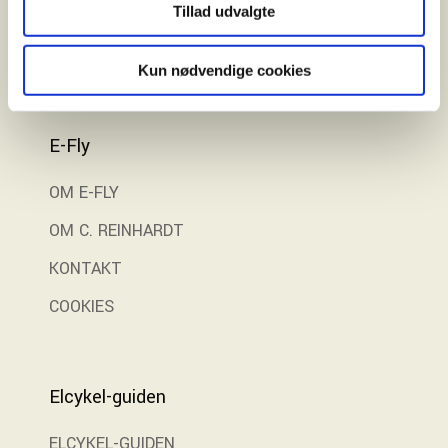
Gratis prøvetur
Tillad udvalgte
Kun nødvendige cookies
E-Fly
OM E-FLY
OM C. REINHARDT
KONTAKT
COOKIES
Elcykel-guiden
ELCYKEL-GUIDEN