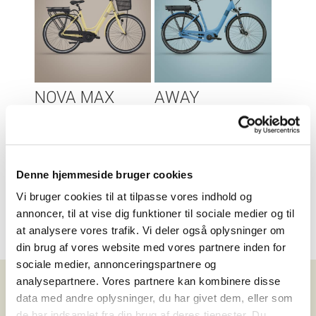
NOVA MAX
AWAY
Center
Suspension
19.999
,-
22.999
,-
Sammenlign
Sammenlign
Denne hjemmeside bruger cookies
Vi bruger cookies til at tilpasse vores indhold og
annoncer, til at vise dig funktioner til sociale medier og til
at analysere vores trafik. Vi deler også oplysninger om
din brug af vores website med vores partnere inden for
sociale medier, annonceringspartnere og
analysepartnere. Vores partnere kan kombinere disse
data med andre oplysninger, du har givet dem, eller som
de har indsamlet fra din brug af deres tjenester. Du