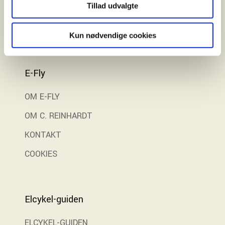
Gratis prøvetur
Tillad udvalgte
Kun nødvendige cookies
E-Fly
OM E-FLY
OM C. REINHARDT
KONTAKT
COOKIES
Elcykel-guiden
ELCYKEL-GUIDEN