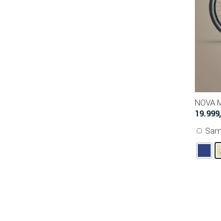
NOVA M
19.999
Sam