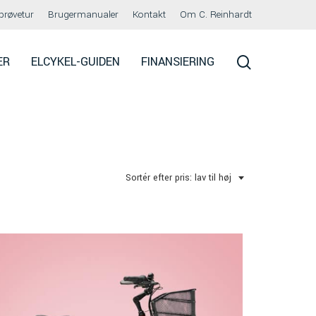
prøvetur
Brugermanualer
Kontakt
Om C. Reinhardt
search
ER
ELCYKEL-GUIDEN
FINANSIERING
Sortér efter pris: lav til høj