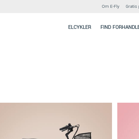
Om E-Fly
Gratis 
ELCYKLER
FIND FORHANDL