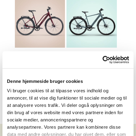
EOS Dame
EOS Herre
15.999
,-
15.999
,-
Sammenlign
Sammenlign
Denne hjemmeside bruger cookies
Vi bruger cookies til at tilpasse vores indhold og
annoncer, til at vise dig funktioner til sociale medier og til
at analysere vores trafik. Vi deler også oplysninger om
din brug af vores website med vores partnere inden for
sociale medier, annonceringspartnere og
analysepartnere. Vores partnere kan kombinere disse
data med andre oplysninger, du har givet dem, eller som