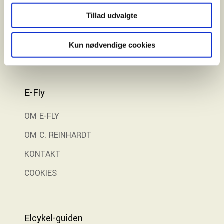
Finansiering
Tillad udvalgte
Gratis prøvetur
Kun nødvendige cookies
E-Fly
OM E-FLY
OM C. REINHARDT
KONTAKT
COOKIES
Elcykel-guiden