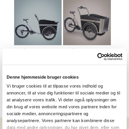
E-Fly Cargo RD
E-Fly Cargo MD
26.999
,-
31.999
,-
Sammenlign
Sammenlign
Denne hjemmeside bruger cookies
Vi bruger cookies til at tilpasse vores indhold og
annoncer, til at vise dig funktioner til sociale medier og til
at analysere vores trafik. Vi deler også oplysninger om
din brug af vores website med vores partnere inden for
sociale medier, annonceringspartnere og
analysepartnere. Vores partnere kan kombinere disse
data med andre oplysninger, du har givet dem, eller som