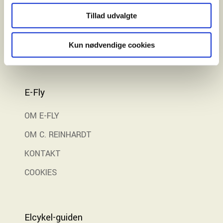
Finansiering
Tillad udvalgte
Gratis prøvetur
Kun nødvendige cookies
E-Fly
OM E-FLY
OM C. REINHARDT
KONTAKT
COOKIES
Elcykel-guiden