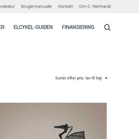
prøvetur
Brugermanualer
Kontakt
Om C. Reinhardt
search
ER
ELCYKEL-GUIDEN
FINANSIERING
Sortér efter pris: lav til høj